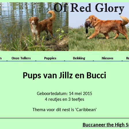
Pups van Jillz en Bucci
Geboortedatum: 14 mei 2015
4 reutjes en 3 teefjes
Thema voor dit nest is 'Caribbean'
Buccaneer the High Spi