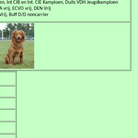
, Int CIB en Int. CIE Kampioen, Duits VDH Jeugdkampioen
A vrij, ECVO vrij, DEN Vrij
rij, Buff D/D noncarrier