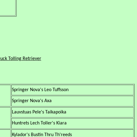
uck Tolling Retriever
Springer Nova's Leo Tuffsson
Springer Nova's Axa
Lauvstuas Pele's Taikapoika
Huntrets Lech Toller's Kiara
Kylador's Bustin Thru Th'reeds