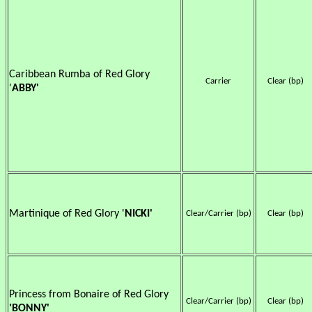
Caribbean Rumba of Red Glory
Carrier
Clear (bp)
'
ABBY'
Martinique of Red Glory '
NICKI'
Clear/Carrier (bp)
Clear (bp)
Princess from Bonaire of Red Glory
Clear/Carrier (bp)
Clear (bp)
'BONNY'