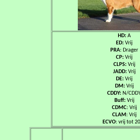
HD:
A
ED:
Vrij
PRA
: Drager
CP:
Vrij
CLPS:
Vrij
JADD:
Vrij
DE:
Vrij
DM:
Vrij
CDDY:
N/CDD
Buff:
Vrij
CDMC
: Vrij
CLAM
: Vrij
ECVO
: vrij tot 2