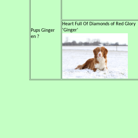
Heart Full Of Diamonds of Red Glory
'Ginger'
Pups Ginger
en ?