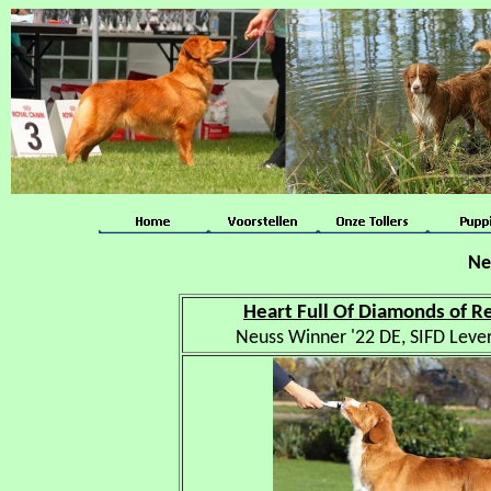
Ne
Heart Full Of Diamonds of Re
Neuss Winner '22 DE, SIFD Leve