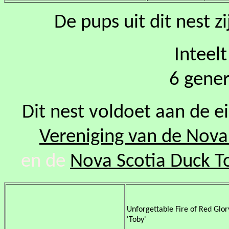
De pups uit dit nest z
Inteel
6 gener
Dit nest voldoet aan de e
Vereniging van de Nova 
en de
Nova Scotia Duck To
Unforgettable Fire of Red Glor
'Toby'