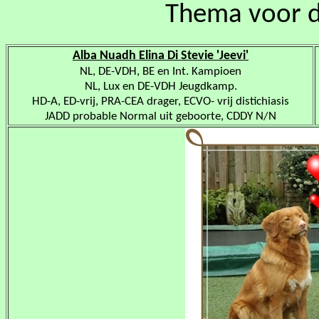
Thema voor di
Alba Nuadh Elina Di Stevie 'Jeevi'
NL, DE-VDH, BE en Int. Kampioen
NL, Lux en DE-VDH Jeugdkamp.
HD-A, ED-vrij, PRA-CEA drager, ECVO- vrij distichiasis
JADD probable Normal uit geboorte, CDDY N/N