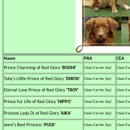
Naam
PRA
CEA
Prince Charming of Red Glory
'BODHI'
Clear/Carrier (bp)
Clear/Ca
Toby's Little Prince of Red Glory
'DIXON'
Clear/Carrier (bp)
Clear/Ca
Eternal Love Prince of Red Glory
'TROY'
Clear/Carrier (bp)
Clear/Ca
Prince For Life of Red Glory
'HIPPO'
Clear/Carrier (bp)
Clear/Ca
Princess Lady Di of Red Glory
'AIKA'
Clear/Carrier (bp)
Clear/Ca
Jeevi's Best Princess
'PUCK'
Clear/Carrier (bp)
Clear/Ca