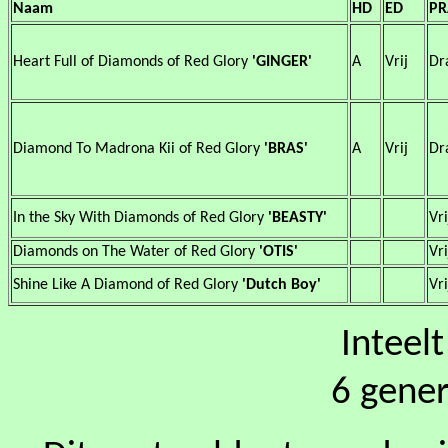
Naam
HD
ED
PR
Heart Full of Diamonds of Red Glory
'GINGER'
A
Vrij
Dr
Diamond To Madrona Kii of Red Glory
'BRAS'
A
Vrij
Dr
In the Sky With Diamonds of Red Glory
'BEASTY'
Vri
Diamonds on The Water of Red Glory
'OTIS'
Vri
Shine Like A Diamond of Red Glory
'Dutch Boy'
Vri
Inteel
6 gener