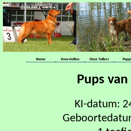
Pups van
KI-datum: 2
Geboortedatum