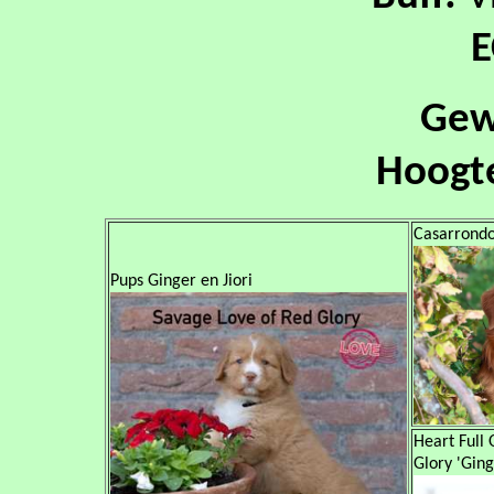
Gew
Hoogt
Casarrondo 
Pups Ginger en Jiori
Heart Full
Glory 'Ging