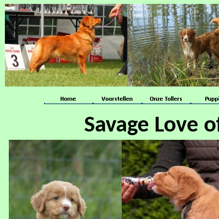
Savage Love o