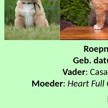
Roep
Geb. da
Vader
: Cas
Moeder
:
Heart Full